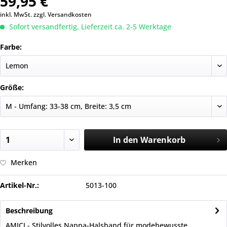
59,95 €
inkl. MwSt.
zzgl. Versandkosten
Sofort versandfertig, Lieferzeit ca. 2-5 Werktage
Farbe:
Größe:
In den
Warenkorb
Merken
Artikel-Nr.:
5013-100
Beschreibung
AMICI - Stilvolles Nappa-Halsband für modebewusste