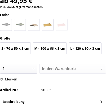
ab 49,95 €
inkl. MwSt.
zzgl. Versandkosten
Farbe
Größe
S - 70 x 50 x 3 cm
M - 100 x 66 x 3 cm
L - 120 x 90 x 3 cm
In den
Warenkorb
Merken
Artikel-Nr.:
701503
Beschreibung