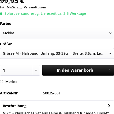
99,95 €
inkl. MwSt.
zzgl. Versandkosten
Sofort versandfertig, Lieferzeit ca. 2-5 Werktage
Farbe:
Größe:
In den
Warenkorb
Merken
Artikel-Nr.:
5003S-001
Beschreibung
GIRO - Klassisches Set aus Leine & Halsband für jeden Einsatz