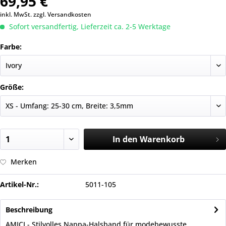
69,95 €
inkl. MwSt.
zzgl. Versandkosten
Sofort versandfertig, Lieferzeit ca. 2-5 Werktage
Farbe:
Größe:
In den
Warenkorb
Merken
Artikel-Nr.:
5011-105
Beschreibung
AMICI - Stilvolles Nappa-Halsband für modebewusste