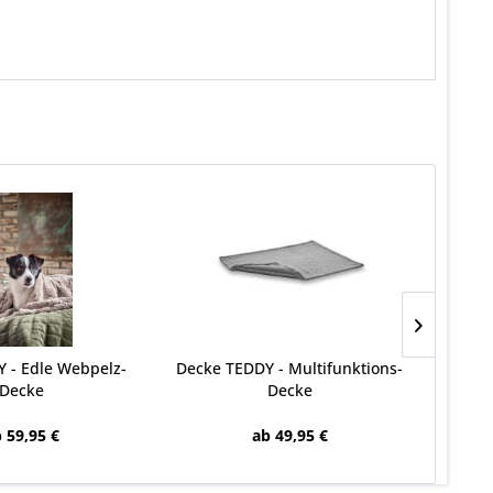
 - Edle Webpelz-
Decke TEDDY - Multifunktions-
CLAS
Decke
Decke
 59,95 €
ab 49,95 €