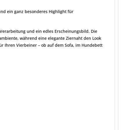
nd ein ganz besonderes Highlight für
erarbeitung und ein edles Erscheinungsbild. Die
ambiente, während eine elegante Ziernaht den Look
r Ihren Vierbeiner – ob auf dem Sofa, im Hundebett