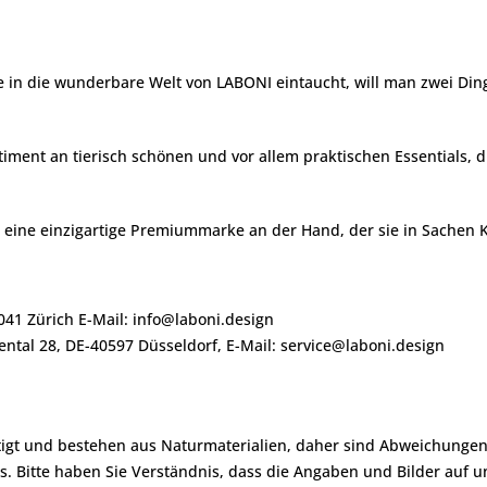
in die wunderbare Welt von LABONI eintaucht, will man zwei Din
timent an tierisch schönen und vor allem praktischen Essentials,
ine einzigartige Premiummarke an der Hand, der sie in Sachen K
41 Zürich E-Mail: info@laboni.design
ental 28, DE-40597 Düsseldorf, E-Mail: service@laboni.design
igt und bestehen aus Naturmaterialien, daher sind Abweichungen 
. Bitte haben Sie Verständnis, dass die Angaben und Bilder auf 