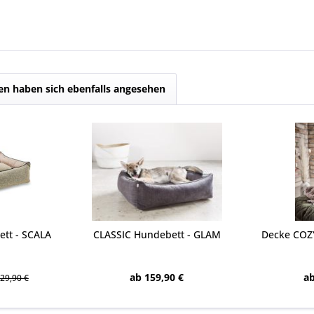
n haben sich ebenfalls angesehen
tt - SCALA
CLASSIC Hundebett - GLAM
Decke COZY
ab 159,90 €
ab
29,90 €