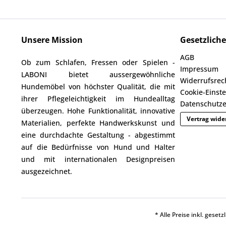
Unsere Mission
Gesetzlich
AGB
Ob zum Schlafen, Fressen oder Spielen -
Impressum
LABONI bietet aussergewöhnliche
Widerrufsrec
Hundemöbel von höchster Qualität, die mit
Cookie-Einst
ihrer Pflegeleichtigkeit im Hundealltag
Datenschutze
überzeugen. Hohe Funktionalität, innovative
Vertrag wide
Materialien, perfekte Handwerkskunst und
eine durchdachte Gestaltung - abgestimmt
auf die Bedürfnisse von Hund und Halter
und mit internationalen Designpreisen
ausgezeichnet.
* Alle Preise inkl. geset