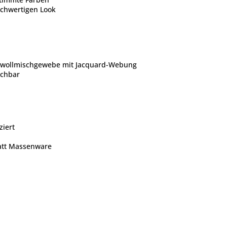
ochwertigen Look
wollmischgewebe mit Jacquard-Webung
schbar
ziert
tatt Massenware