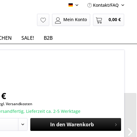
Kontakt/FAQ
Deutsch
Mein Konto
0,00 €
CHEN
SALE!
B2B
 €
zgl. Versandkosten
rsandfertig, Lieferzeit ca. 2-5 Werktage
In den
Warenkorb