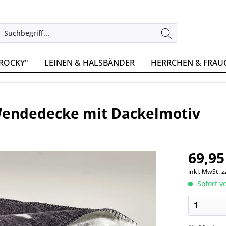
"ROCKY"
LEINEN & HALSBÄNDER
HERRCHEN & FRAU
 Wendedecke mit Dackelmotiv
69,95
inkl. MwSt.
z
Sofort ve