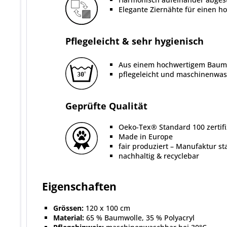
Elegante Ziernähte für einen h
Pflegeleicht & sehr hygienisch
Aus einem hochwertigem Baum
pflegeleicht und maschinenwa
Geprüfte Qualität
Oeko-Tex® Standard 100 zertifi
Made in Europe
fair produziert – Manufaktur s
nachhaltig & recyclebar
Eigenschaften
Grössen:
120 x 100 cm
Material:
65 % Baumwolle, 35 % Polyacryl