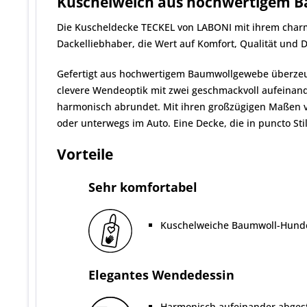
Kuschelweich aus hochwertigem 
Die Kuscheldecke TECKEL von LABONI mit ihrem charma
Dackelliebhaber, die Wert auf Komfort, Qualität und D
Gefertigt aus hochwertigem Baumwollgewebe überzeug
clevere Wendeoptik mit zwei geschmackvoll aufeinan
harmonisch abrundet. Mit ihren großzügigen Maßen vo
oder unterwegs im Auto. Eine Decke, die in puncto Sti
Vorteile
Sehr komfortabel
Kuschelweiche Baumwoll-Hunded
Elegantes Wendedessin
Harmonisch aufeinander abges