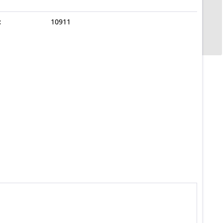
:
10911