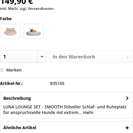
149,90 €
inkl. MwSt.
zzgl. Versandkosten
Farbe
In den
Warenkorb
Merken
Artikel-Nr.:
83S105
Beschreibung
LUNA LOUNGE SET - SMOOTH Stilvoller Schlaf- und Ruheplatz
für anspruchsvolle Hunde mit extrem...
mehr
Ähnliche Artikel